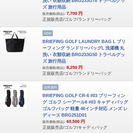
洗い 衣類収納 BRG233G78 トラベルグッ
ズ 旅行用品
7,700
円
販売価格(税込):
正規販売店/ゴルフ/ランドリーバッグ
NEW
BRIEFING GOLF LAUNDRY BAG L ブリ
ーフィング ランドリーバッグL 洗濯機 丸
洗い 衣類収納 BRG233G50 トラベルグッ
ズ 旅行用品
8,250
円
販売価格(税込):
正規販売店/ゴルフ/ランドリーバッグ
送料無料
BRIEFING GOLF CR-6 #03 ブリーフィン
グ ゴルフ シーアール6 #03 キャディバッグ
ゴルフバッグ 軽量 46インチ対応 メンズ レ
ディース BRG251D01
60,500
円
販売価格(税込):
正規販売店/ゴルフ/キャディバッグ