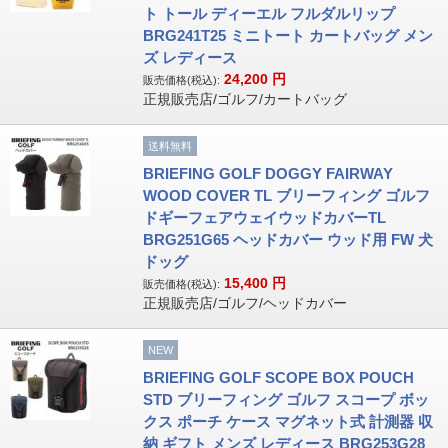
ト トール ディーエル フルダルリップ
BRG241T25 ミニトート カートバッグ メン
ズ レディース
24,200
円
販売価格(税込):
正規販売店/ゴルフ/カートバッグ
送料無料
BRIEFING GOLF DOGGY FAIRWAY
WOOD COVER TL ブリーフィング ゴルフ
ドギーフェアウェイウッドカバーTL
BRG251G65 ヘッドカバー ウッド用 FW 犬
ドッグ
15,400
円
販売価格(税込):
正規販売店/ゴルフ/ヘッドカバー
NEW
BRIEFING GOLF SCOPE BOX POUCH
STD ブリーフィング ゴルフ スコープ ボッ
クス ポーチ ケース マグネット式 計測器 収
納 ギフト メンズ レディース BRG253G28