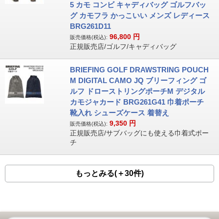
5 カモ コンビ キャディバッグ ゴルフバッ
グ カモフラ かっこいい メンズ レディース
BRG261D11
96,800
円
販売価格(税込):
正規販売店/ゴルフ/キャディバッグ
BRIEFING GOLF DRAWSTRING POUCH
M DIGITAL CAMO JQ ブリーフィング ゴ
ルフ ドローストリングポーチM デジタル
カモジャカード BRG261G41 巾着ポーチ
靴入れ シューズケース 着替え
9,350
円
販売価格(税込):
正規販売店/サブバッグにも使える巾着式ポー
チ
もっとみる(＋30件)