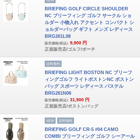
NEW
BRIEFING GOLF CIRCLE SHOULDER
NC ブリーフィング ゴルフ サークル ショ
ルダー 小物入れ アクセント コンパクト シ
ョルダーバッグ ギフト メンズ レディース
BRG261L08
9,900
円
販売価格(税込):
正規販売店/ゴルフ/ポーチ
送料無料
BRIEFING LIGHT BOSTON NC ブリーフ
ィングゴルフ ライトボストンNC ボストン
バッグ スポーツ レディース パステル
BRG261N06
31,900
円
販売価格(税込):
正規販売店/ボストンバッグ
NEW
送料無料
BRIEFING GOLF CR-5 #04 CAMO
COMBI ブリーフィング ゴルフ シーアール