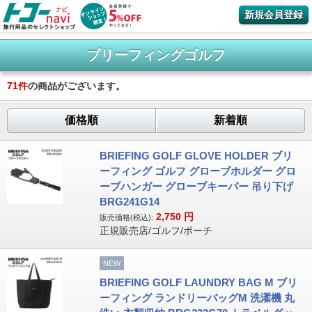
新規会員登録
ブリーフィングゴルフ
71
件
の商品がございます。
価格順
新着順
BRIEFING GOLF GLOVE HOLDER ブリ
ーフィング ゴルフ グローブホルダー グロ
ーブハンガー グローブキーパー 吊り下げ
BRG241G14
2,750
円
販売価格(税込):
正規販売店/ゴルフ/ポーチ
NEW
BRIEFING GOLF LAUNDRY BAG M ブリ
ーフィング ランドリーバッグM 洗濯機 丸