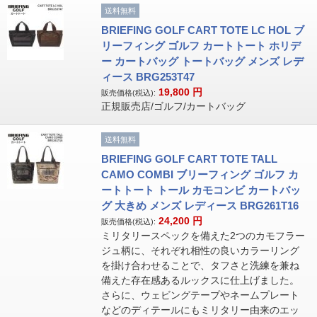
送料無料
BRIEFING GOLF CART TOTE LC HOL ブ
リーフィング ゴルフ カートトート ホリデ
ー カートバッグ トートバッグ メンズ レデ
ィース BRG253T47
19,800
円
販売価格(税込):
正規販売店/ゴルフ/カートバッグ
送料無料
BRIEFING GOLF CART TOTE TALL
CAMO COMBI ブリーフィング ゴルフ カ
ートトート トール カモコンビ カートバッ
グ 大きめ メンズ レディース BRG261T16
24,200
円
販売価格(税込):
ミリタリースペックを備えた2つのカモフラー
ジュ柄に、それぞれ相性の良いカラーリング
を掛け合わせることで、タフさと洗練を兼ね
備えた存在感あるルックスに仕上げました。
さらに、ウェビングテープやネームプレート
などのディテールにもミリタリー由来のエッ