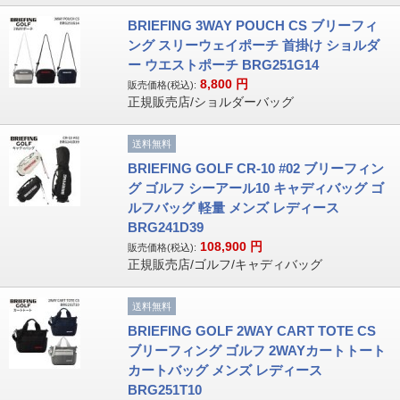
BRIEFING 3WAY POUCH CS ブリーフィ
ング スリーウェイポーチ 首掛け ショルダ
ー ウエストポーチ BRG251G14
8,800
円
販売価格(税込):
正規販売店/ショルダーバッグ
送料無料
BRIEFING GOLF CR-10 #02 ブリーフィン
グ ゴルフ シーアール10 キャディバッグ ゴ
ルフバッグ 軽量 メンズ レディース
BRG241D39
108,900
円
販売価格(税込):
正規販売店/ゴルフ/キャディバッグ
送料無料
BRIEFING GOLF 2WAY CART TOTE CS
ブリーフィング ゴルフ 2WAYカートトート
カートバッグ メンズ レディース
BRG251T10