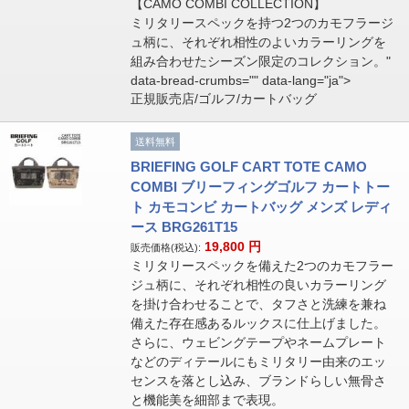
【CAMO COMBI COLLECTION】
ミリタリースペックを持つ2つのカモフラージ
ュ柄に、それぞれ相性のよいカラーリングを
組み合わせたシーズン限定のコレクション。"
data-bread-crumbs="" data-lang="ja">
正規販売店/ゴルフ/カートバッグ
送料無料
BRIEFING GOLF CART TOTE CAMO
COMBI ブリーフィングゴルフ カートトー
ト カモコンビ カートバッグ メンズ レディ
ース BRG261T15
19,800
円
販売価格(税込):
ミリタリースペックを備えた2つのカモフラー
ジュ柄に、それぞれ相性の良いカラーリング
を掛け合わせることで、タフさと洗練を兼ね
備えた存在感あるルックスに仕上げました。
さらに、ウェビングテープやネームプレート
などのディテールにもミリタリー由来のエッ
センスを落とし込み、ブランドらしい無骨さ
と機能美を細部まで表現。