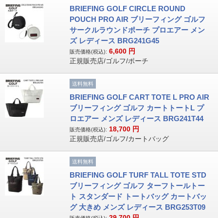
BRIEFING GOLF CIRCLE ROUND
POUCH PRO AIR ブリーフィング ゴルフ
サークルラウンドポーチ プロエアー メン
ズ レディース BRG241G45
6,600
円
販売価格(税込):
正規販売店/ゴルフ/ポーチ
送料無料
BRIEFING GOLF CART TOTE L PRO AIR
ブリーフィング ゴルフ カートトートL プ
ロエアー メンズ レディース BRG241T44
18,700
円
販売価格(税込):
正規販売店/ゴルフ/カートバッグ
送料無料
BRIEFING GOLF TURF TALL TOTE STD
ブリーフィング ゴルフ ターフトールトー
ト スタンダード トートバッグ カートバッ
グ 大きめ メンズ レディース BRG253T09
29,700
円