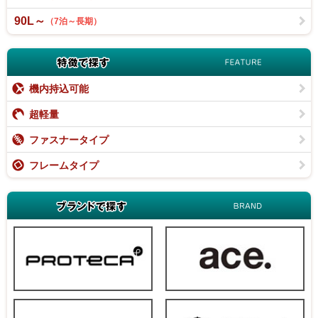
90L～
（7泊～長期）
特徴で探す
機内持込可能
機内持込可能
超軽量
超軽量
ファスナータイプ
ファスナータイプ
フレームタイプ
フレームタイプ
ブランドで