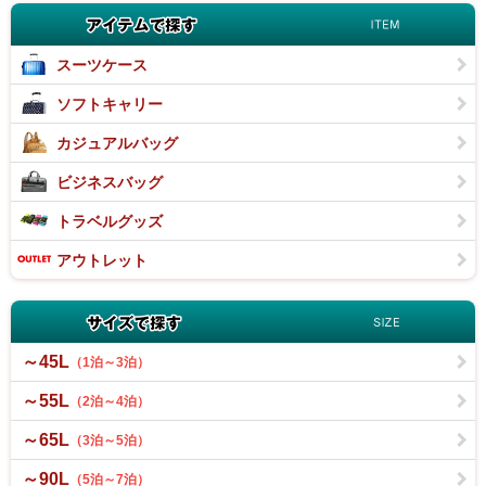
アイテムで
スーツケース
スーツケース
ソフトキャリー
ソフトキャリー
カジュアルバッグ
カジュアルバッグ
ビジネスバッグ
ビジネスバッグ
トラベルグッズ
トラベルグッズ
アウトレット
OUTLET
サイズで探
～45L
（1泊～3泊）
～55L
（2泊～4泊）
～65L
（3泊～5泊）
～90L
（5泊～7泊）