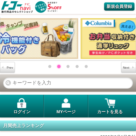
新規会員登録
ログイン
MYページ
カートを見る
月間売上ランキング