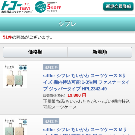
新規会員登録
シフレ
51
件
の商品がございます。
価格順
新着順
送料無料
siffler シフレ ちいかわ スーツケース Sサ
イズ 機内持込可能 1-3泊用 ファスナータイ
プ ジッパータイプ HPL2342-49
19,800
円
販売価格(税込):
正規販売店/ちいかわたちがいっぱい!機内持込
可能スーツケース
送料無料
siffler シフレ ちいかわ スーツケース Mサ