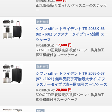
880
円
販売価格(税込):
正規販売店/可愛らしいディズニーのステッカ
ー
送料無料
シフレ siffler トライデント TRI2035K-56
(62～68L) ファスナータイプ 3～5泊用 スー
ツケース
17,600
円
販売価格(税込):
50%OFF/正規販売店/抗菌パーツ・防臭加工
拡張機能付きスーツケース
送料無料
シフレ siffler トライデント TRI2035K-67
(97～102L) 無料受託手荷物最大サイズ フ
ァスナータイプ 7泊～長期用 スーツケース
20,900
円
販売価格(税込):
50%OFF/正規販売店/抗菌パーツ・防臭加工
拡張機能付きスーツケース
NEW