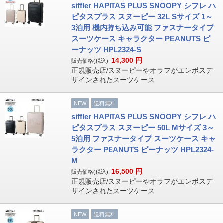
siffler HAPITAS PLUS SNOOPY シフレ ハ
ピタスプラス スヌーピー 32L Sサイズ 1～
3泊用 機内持ち込み可能 ファスナータイプ
スーツケース キャラクター PEANUTS ピ
ーナッツ HPL2324-S
14,300
円
販売価格(税込):
正規販売店/スヌーピーやオラフがエンボスデ
ザインされたスーツケース
NEW
送料無料
siffler HAPITAS PLUS SNOOPY シフレ ハ
ピタスプラス スヌーピー 50L Mサイズ 3～
5泊用 ファスナータイプ スーツケース キャ
ラクター PEANUTS ピーナッツ HPL2324-
M
16,500
円
販売価格(税込):
正規販売店/スヌーピーやオラフがエンボスデ
ザインされたスーツケース
NEW
送料無料