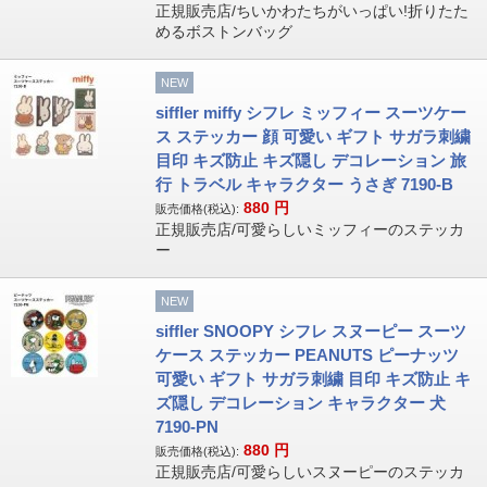
正規販売店/ちいかわたちがいっぱい!折りたた
めるボストンバッグ
NEW
siffler miffy シフレ ミッフィー スーツケー
ス ステッカー 顔 可愛い ギフト サガラ刺繍
目印 キズ防止 キズ隠し デコレーション 旅
行 トラベル キャラクター うさぎ 7190-B
880
円
販売価格(税込):
正規販売店/可愛らしいミッフィーのステッカ
ー
NEW
siffler SNOOPY シフレ スヌーピー スーツ
ケース ステッカー PEANUTS ピーナッツ
可愛い ギフト サガラ刺繍 目印 キズ防止 キ
ズ隠し デコレーション キャラクター 犬
7190-PN
880
円
販売価格(税込):
正規販売店/可愛らしいスヌーピーのステッカ