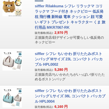
siffler Rilakkuma シフレ リラックマ コリ
ラックマ フード付き ネックピロー 低反発
枕 飛行機 新幹線 電車 クッション 顔 可愛
い ギフト プレゼント キャラクター くま 旅
行用品 MKR7067-RK
2,970
円
販売価格(税込):
正規販売店/顔デザインが可愛らしい低反発の
ネックピロー
siffler シフレ ちいかわ 折りたたみボスト
ンバッグ Mサイズ 23L コンパクト パッカ
ブル HPL0002
5,280
円
販売価格(税込):
正規販売店/ちいかわたちがいっぱい!折りたた
めるボストンバッグ
siffler シフレ ちいかわ 折りたたみボスト
ンバッグ Lサイズ 38L コンパクト パッカブ
ル HPL0004
6,160
円
販売価格(税込):