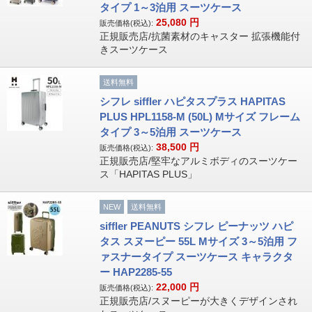
タイプ 1～3泊用 スーツケース
25,080
円
販売価格(税込):
正規販売店/抗菌素材のキャスター 拡張機能付
きスーツケース
送料無料
シフレ siffler ハピタスプラス HAPITAS
PLUS HPL1158-M (50L) Mサイズ フレーム
タイプ 3～5泊用 スーツケース
38,500
円
販売価格(税込):
正規販売店/堅牢なアルミボディのスーツケー
ス「HAPITAS PLUS」
NEW
送料無料
siffler PEANUTS シフレ ピーナッツ ハピ
タス スヌーピー 55L Mサイズ 3～5泊用 フ
ァスナータイプ スーツケース キャラクタ
ー HAP2285-55
22,000
円
販売価格(税込):
正規販売店/スヌーピーが大きくデザインされ