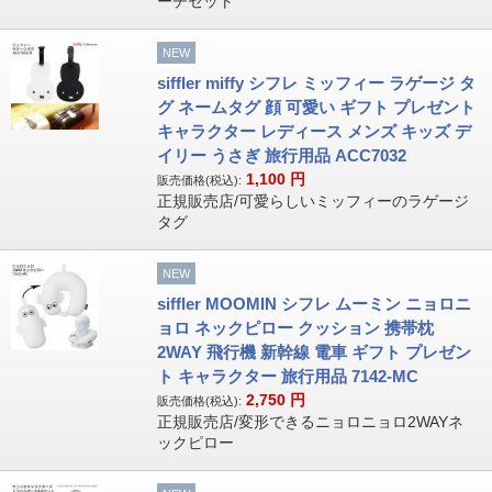
ーチセット
NEW
siffler miffy シフレ ミッフィー ラゲージ タ
グ ネームタグ 顔 可愛い ギフト プレゼント
キャラクター レディース メンズ キッズ デ
イリー うさぎ 旅行用品 ACC7032
1,100
円
販売価格(税込):
正規販売店/可愛らしいミッフィーのラゲージ
タグ
NEW
siffler MOOMIN シフレ ムーミン ニョロニ
ョロ ネックピロー クッション 携帯枕
2WAY 飛行機 新幹線 電車 ギフト プレゼン
ト キャラクター 旅行用品 7142-MC
2,750
円
販売価格(税込):
正規販売店/変形できるニョロニョロ2WAYネ
ックピロー