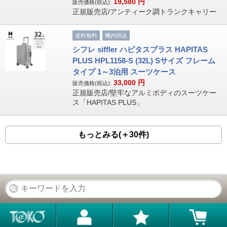
19,580
円
販売価格(税込):
正規販売店/アンティーク調トランクキャリー
送料無料
機内持込
シフレ siffler ハピタスプラス HAPITAS
PLUS HPL1158-S (32L) Sサイズ フレーム
タイプ 1～3泊用 スーツケース
33,000
円
販売価格(税込):
正規販売店/堅牢なアルミボディのスーツケー
ス「HAPITAS PLUS」
もっとみる(＋30件)