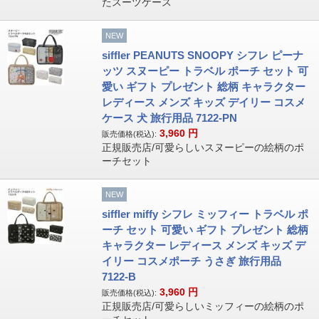
たスーツケース
NEW
siffler PEANUTS SNOOPY シフレ ピーナ
ッツ スヌーピー トラベル ポーチ セット 可
愛い ギフト プレゼント 総柄 キャラクター
レディース メンズ キッズ デイリー コスメ
ケース 犬 旅行用品 7122-PN
3,960
円
販売価格(税込):
正規販売店/可愛らしいスヌーピーの絵柄のポ
ーチセット
NEW
siffler miffy シフレ ミッフィー トラベル ポ
ーチ セット 可愛い ギフト プレゼント 総柄
キャラクター レディース メンズ キッズ デ
イリー コスメポーチ うさぎ 旅行用品
7122-B
3,960
円
販売価格(税込):
正規販売店/可愛らしいミッフィーの絵柄のポ