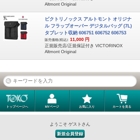
Altmont Original
ビクトリノックス アルトモント オリジナ
ル フラップオーバー デジタルバッグ (7L)
タブレット収納 606751 606752 606753
11,000
円
販売価格(税込):
正規販売店/正規保証付き VICTORINOX
Altmont Original
トップページへ
MYページ
お気に入り
カートを見る
ようこそ ゲストさん
新規会員登録