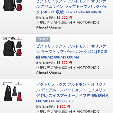
ビクトリノックス アルトモント オリジナ
ル スリムライン ラップトップ バックパッ
ク (24L) PC収納 606739 606740 606741
16,500
円
販売価格(税込):
正規販売店/正規保証付き VICTORINOX
Altmont Original
送料無料
ビクトリノックス アルトモント オリジナ
ル ラップトップ バックパック (22L) PC収
納 606742 606743 606744
16,500
円
販売価格(税込):
正規販売店/正規保証付き VICTORINOX
Altmont Original
ビクトリノックス アルトモント オリジナ
ル デュアルコンパートメント モノスリン
グ (7L) スイスアーミーナイフ専用収納付き
606748 606749 606750
9,900
円
販売価格(税込):
正規販売店/正規保証付き VICTORINOX