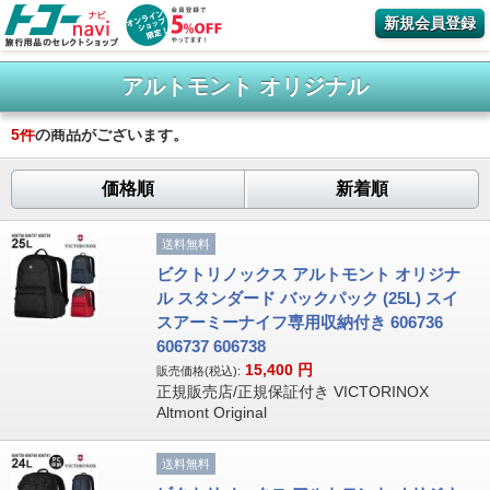
新規会員登録
アルトモント オリジナル
5
件
の商品がございます。
価格順
新着順
送料無料
ビクトリノックス アルトモント オリジナ
ル スタンダード バックパック (25L) スイ
スアーミーナイフ専用収納付き 606736
606737 606738
15,400
円
販売価格(税込):
正規販売店/正規保証付き VICTORINOX
Altmont Original
送料無料