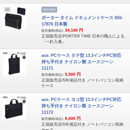
送料無料
ポーター タイム ドキュメントケース 655-
17876 日本製
34,100
円
販売価格(税込):
正規販売店/PORTER TIME 日本の職人による
「一針入魂」
ace. PCケース タテ型 13.3インチPC対応
持ち手付き ナイロン製 エースジーン
11171
5,500
円
販売価格(税込):
正規販売店/5年保証付き ノートパソコン収納
ケース
ace. PCケース ヨコ型 13.3インチPC対応
持ち手付き ナイロン製 エースジーン
11172
6,600
円
販売価格(税込):
正規販売店/5年保証付き ノートパソコン収納
ケース