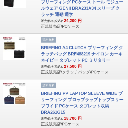
ブリーフィング PCケース トール モジュー
ルウェア GENII BRA233A34 スリーブ ク
ラッチ 通勤 通学
24,200
円
販売価格(税込):
正規販売店/PCケース
送料無料
BRIEFING A4 CLUTCH ブリーフィング ク
ラッチバッグ BRF488219 ナイロン カーキ
ネイビー タブレット PC ミリタリー
27,500
円
販売価格(税込):
正規販売店/クラッチバッグ/PCケース
送料無料
BRIEFING PP LAPTOP SLEEVE WIDE ブ
リーフィング プロップラップトップスリー
ブワイド PCケース タブレット収納
BRA261G15
18,700
円
販売価格(税込):
正規販売店/PCケース