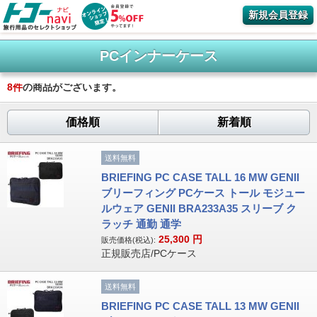
新規会員登録
PCインナーケース
8
件
の商品がございます。
価格順
新着順
送料無料
BRIEFING PC CASE TALL 16 MW GENII
ブリーフィング PCケース トール モジュー
ルウェア GENII BRA233A35 スリーブ ク
ラッチ 通勤 通学
25,300
円
販売価格(税込):
正規販売店/PCケース
送料無料
BRIEFING PC CASE TALL 13 MW GENII