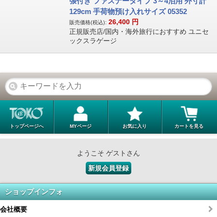
張付き ファスナータイプ 3～4泊用 外寸計
129cm 手荷物預け入れサイズ 05352
26,400
円
販売価格(税込):
正規販売店/国内・海外旅行におすすめ ユニセ
ックスラゲージ
トップページへ
MYページ
お気に入り
カートを見る
ようこそ ゲストさん
新規会員登録
ショップインフォ
会社概要