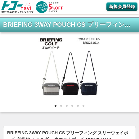
新規会員登録
BRIEFING 3WAY POUCH CS ブリーフィング スリーウェイポーチ 首掛け ショルダー ウエストポーチ BRG251G14
BRIEFING 3WAY POUCH CS ブリーフィング スリーウェイポ