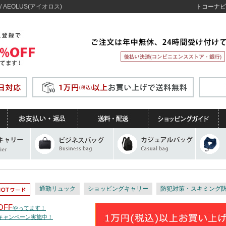
AEOLUS(アイオロス)
トコーナビ
通勤リュック
ショッピングキャリー
防犯対策・スキミング
OFF
やってます！
トキャンペーン実施中！