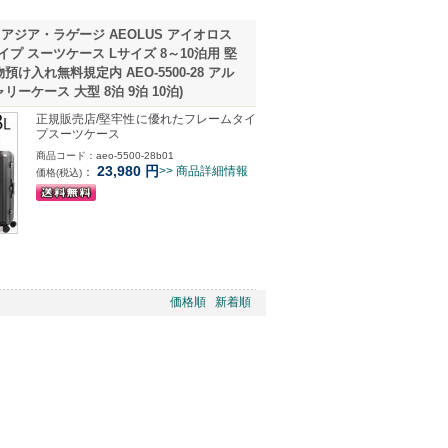
アジア・ラゲージ AEOLUS アイオロス
イプ スーツケース Lサイズ 8～10泊用 堅
預け入れ無料規定内 AEO-5500-28 アル
リーケース 大型 8泊 9泊 10泊)
正規販売店/堅牢性に優れたフレームタイ
プスーツケース
商品コード：aeo-5500-28b01
23,980
円
>> 商品詳細情報
：
価格(税込)
価格順
新着順