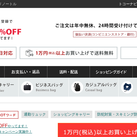
/ ノートル
トコーナビ
通勤リュック
ショッピングキャリー
防犯対策・スキミング
OFF
やってます！
トキャンペーン実施中！