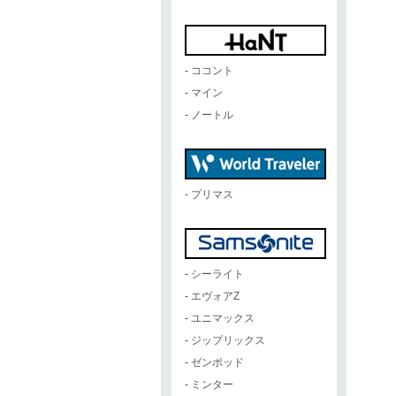
-
ココント
-
マイン
-
ノートル
-
プリマス
-
シーライト
-
エヴォアZ
-
ユニマックス
-
ジップリックス
-
ゼンポッド
-
ミンター