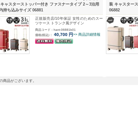
 キャスターストッパー付き ファスナータイプ 2～3泊用
装 キャスタース
内持ち込みサイズ 06881
06882
正規販売店/10年保証 女性のためのスー
ツケース トランク風デザイン
商品コード：hant-06881b01
40,700
円
>> 商品詳細情報
：
価格(税込)
の商品がございます。