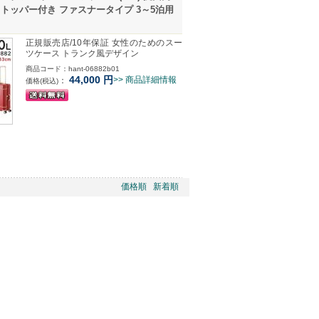
トッパー付き ファスナータイプ 3～5泊用
正規販売店/10年保証 女性のためのスー
ツケース トランク風デザイン
商品コード：hant-06882b01
44,000
円
>> 商品詳細情報
：
価格(税込)
価格順
新着順