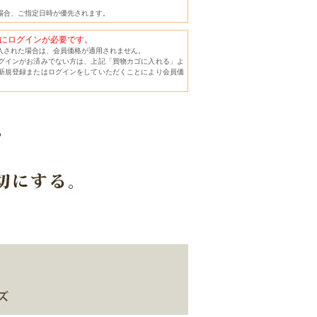
場合、ご指定日時が優先されます。
にログインが必要です。
入された場合は、会員価格が適用されません。
グインがお済みでない方は、上記「買物カゴに入れる」よ
新規登録またはログインをしていただくことにより会員価