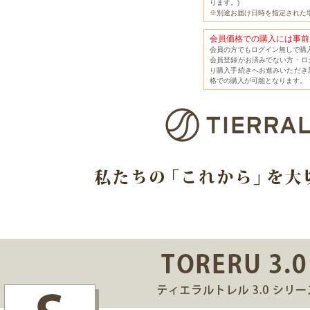
ります。)
※別途お届け日時を指定された
会員価格での購入には事前
会員の方でもログイン無しで購
会員登録がお済みでない方・ロ
り購入手続きへお進みいただき
格での購入が可能となります。