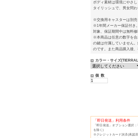
ボディ素材は環境にやさし
タイリッシュで、男女問わ
※交換用キャスターは別売
※1年間メーカー保証付き
対象、保証期間中は無料修
※本商品は任意の数字を合
の鍵は付属していません。
のです。また商品購入後、初
カラー・サイズ(TIERRAL-
個 数
「即日発送」利用条件
「即日発送」オプション選択：平
を除く)
※クレジットカード決済(承認済