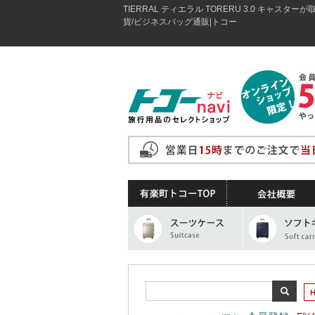
TIERRAL ティエラル TORERU 3.0 キャス
貨/ビジネスバッグ通販|トコー