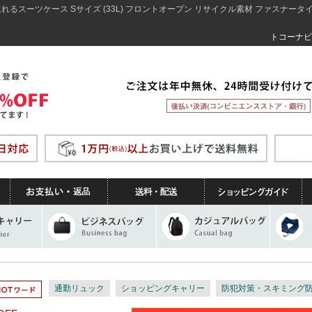
ターが取れるスーツケース Sサイズ (33L) フロントオープン リサイクル素材 ファスナー
トコーナビ
通勤リュック
ショッピングキャリー
防犯対策・スキミング