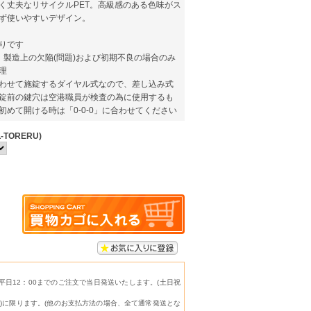
く丈夫なリサイクルPET。高級感のある色味がス
ず使いやすいデザイン。
りです
。製造上の欠陥(問題)および初期不良の場合のみ
理
わせて施錠するダイヤル式なので、差し込み式
錠前の鍵穴は空港職員が検査の為に使用するも
めて開ける時は「0-0-0」に合わせてください
TORERU)
日12：00までのご注文で当日発送いたします。(土日祝
)に限ります。(他のお支払方法の場合、全て通常発送とな