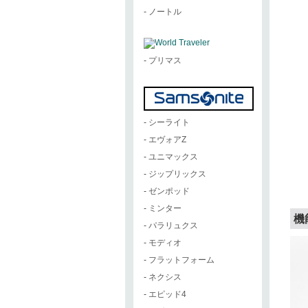
-
ノートル
-
プリマス
-
シーライト
-
エヴォアZ
-
ユニマックス
-
ジップリックス
-
ゼンポッド
-
ミンター
機
-
パラリュクス
-
モディオ
-
フラットフォーム
-
ネクシス
-
エピッド4