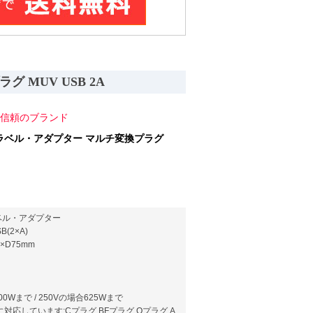
 MUV USB 2A
信頼のブランド
トラベル・アダプター マルチ変換プラグ
ラベル・アダプター
B(2×A)
×D75mm
00Wまで / 250Vの場合625Wまで
対応しています:Cプラグ,BFプラグ,Oプラグ,A