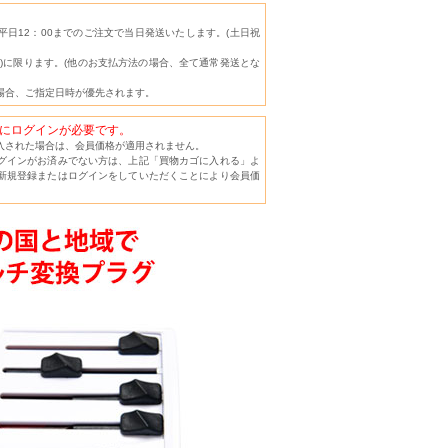
日12：00までのご注文で当日発送いたします。(土日祝
)に限ります。(他のお支払方法の場合、全て通常発送とな
場合、ご指定日時が優先されます。
にログインが必要です。
入された場合は、会員価格が適用されません。
グインがお済みでない方は、上記「買物カゴに入れる」よ
新規登録またはログインをしていただくことにより会員価