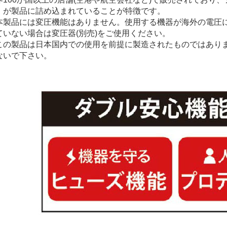
」が製品に詰め込まれていることが特徴です。
本製品には変圧機能はありません。使用する機器が海外の電圧
ていない場合は変圧器(別売)をご使用ください。
この製品は日本国内での使用を前提に製造されたものではあり
ないで下さい。