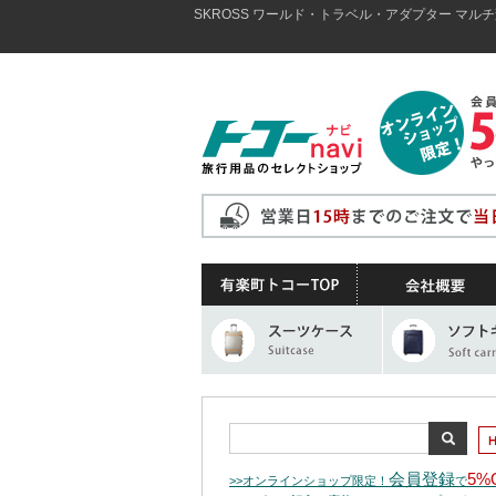
SKROSS ワールド・トラベル・アダプター マルチ変
会員登録
5%
>>オンラインショップ限定！
で