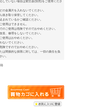
応していない場合は変圧器(別売)をご使用くださ
どの金属片を入れないでください。
ら抜き取り保管してください。
込まれているかご確認ください。
ご使用はできません。
でのご使用は危険ですのでおやめください。
改造、修理をしないでください。
ご使用はおやめください。
わないでください。
危険ですのでおやめください。
たは間接的な損害に対しては、一切の責任を負
さい。
1)