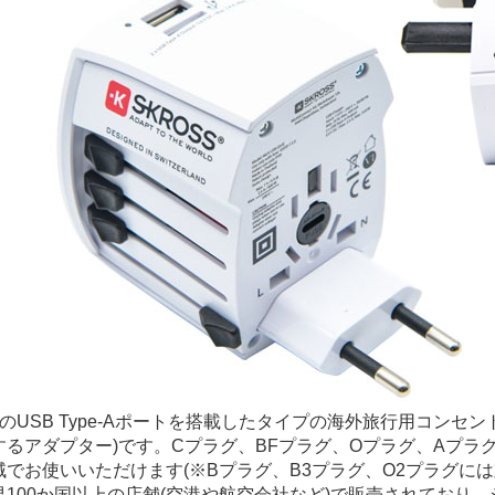
つのUSB Type-Aポートを搭載したタイプの海外旅行用コンセ
するアダプター)です。Cプラグ、BFプラグ、Oプラグ、Aプラ
域でお使いいただけます(※Bプラグ、B3プラグ、O2プラグには
界100か国以上の店舗(空港や航空会社など)で販売されており