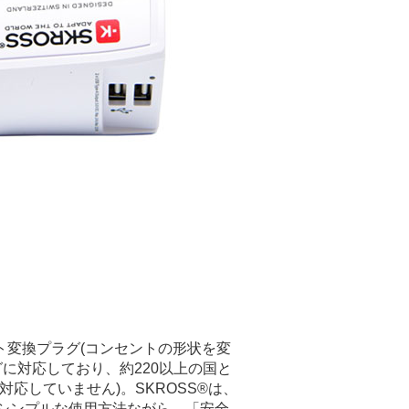
ント変換プラグ(コンセントの形状を変
グに対応しており、約220以上の国と
対応していません)。SKROSS®は、
、シンプルな使用方法ながら、「安全