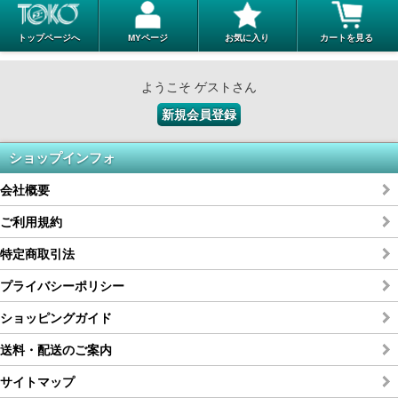
トップページへ
MYページ
お気に入り
カートを見る
ようこそ ゲストさん
新規会員登録
ショップインフォ
会社概要
ご利用規約
特定商取引法
プライバシーポリシー
ショッピングガイド
送料・配送のご案内
サイトマップ