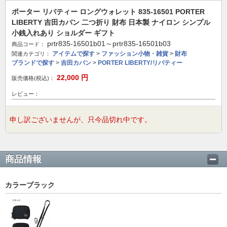
ポーター リバティー ロングウォレット 835-16501 PORTER
LIBERTY 吉田カバン 二つ折り 財布 日本製 ナイロン シンプル
小銭入れあり ショルダー ギフト
prtr835-16501b01～prtr835-16501b03
商品コード：
アイテムで探す
>
ファッション小物・雑貨
>
財布
関連カテゴリ：
ブランドで探す
>
吉田カバン
>
PORTER LIBERTY/リバティー
22,000
円
販売価格(税込)：
レビュー：
申し訳ございませんが、只今品切れ中です。
商品情報
カラーブラック