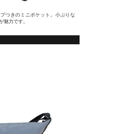
ップつきのミニポケット。小ぶりな
が魅力です。