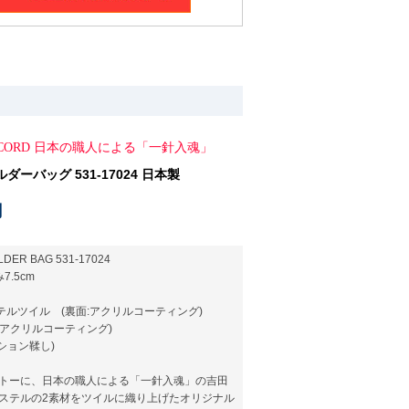
ACCORD 日本の職人による「一針入魂」
ーバッグ 531-17024 日本製
円
DER BAG 531-17024
7.5cm
ステルツイル (裏面:アクリルコーティング)
:アクリルコーティング)
ション鞣し)
トーに、日本の職人による「一針入魂」の吉田
ステルの2素材をツイルに織り上げたオリジナル