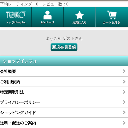
平均レーティング：
0
レビュー数：
0
トップページへ
MYページ
お気に入り
カートを見る
ようこそ ゲストさん
新規会員登録
ショップインフォ
会社概要
ご利用規約
特定商取引法
プライバシーポリシー
ショッピングガイド
送料・配送のご案内