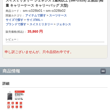
スイスミリタリー ジェネシス 1週間以上 (SM-O328) 正規品 (軽
量 キャリーケース キャリーバッグ 大型)
sm-o328b01～sm-o328b02
商品コード：
アイテムで探す
>
スーツケース
関連カテゴリ：
サイズで探す
>
サイズ90L～
ブランドで探す
>
スイスミリタリー
>
ジェネシス
35,860
円
販売価格(税込)：
レビュー：
申し訳ございませんが、只今品切れ中です。
商品情報
詳細