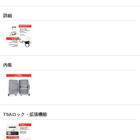
詳細
内装
TSAロック・拡張機能