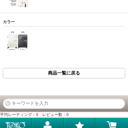
カラー
商品一覧に戻る
平均レーティング：
0
レビュー数：
0